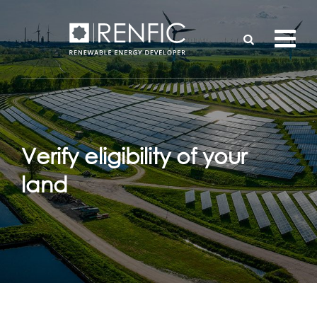
Verify eligibility of your
land