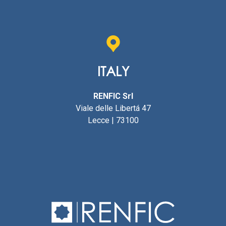
ITALY
RENFIC
Srl
Viale delle Libertá 47
Lecce | 73100