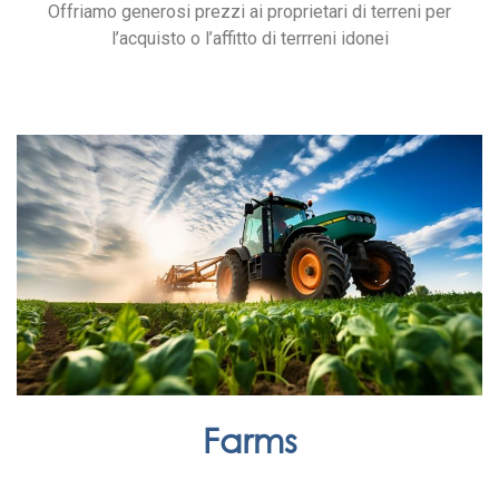
Offriamo generosi prezzi ai proprietari di terreni per
l’acquisto o l’affitto di terrreni idonei
Farms