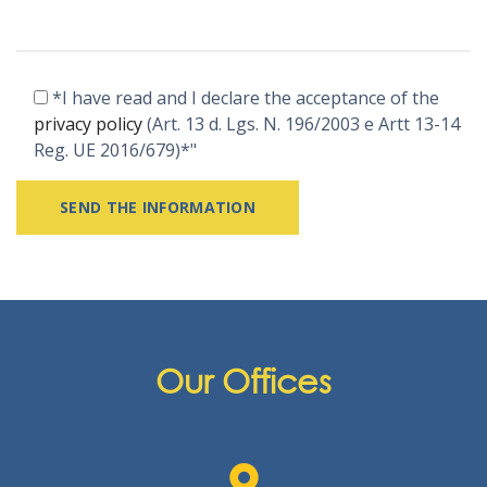
*I have read and I declare the acceptance of the
privacy policy
(Art. 13 d. Lgs. N. 196/2003 e Artt 13-14
Reg. UE 2016/679)*"
Alternative:
Our Offices