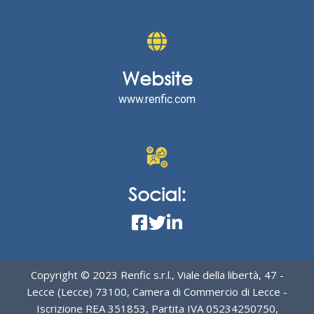
Website
www.renfic.com
Social:
Copyright © 2023 Renfic s.r.l., Viale della libertà, 47 -
Lecce (Lecce) 73100, Camera di Commercio di Lecce -
Iscrizione REA 351853, Partita IVA 05234250750,